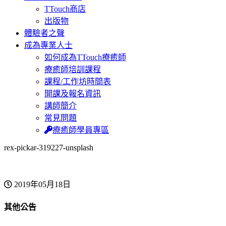
TTouch商店
出版物
體驗者之聲
成為專業人士
如何成為TTouch療癒師
療癒師培訓課程
課程/工作坊時間表
開課及報名資訊
講師簡介
常見問題
療癒師學員專區
rex-pickar-319227-unsplash
2019年05月18日
其他公告