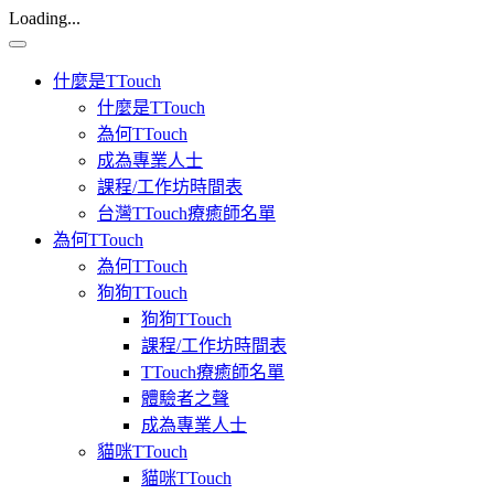
Loading...
Toggle
navigation
什麼是TTouch
什麼是TTouch
為何TTouch
成為專業人士
課程/工作坊時間表
台灣TTouch療癒師名單
為何TTouch
為何TTouch
狗狗TTouch
狗狗TTouch
課程/工作坊時間表
TTouch療癒師名單
體驗者之聲
成為專業人士
貓咪TTouch
貓咪TTouch