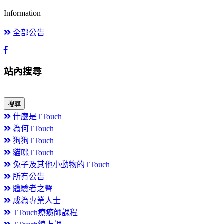
Information
全部公告
站內搜尋
搜尋
什麼是TTouch
為何TTouch
狗狗TTouch
貓咪TTouch
兔子及其他小動物的TTouch
所有公告
體驗者之聲
成為專業人士
TTouch療癒師課程