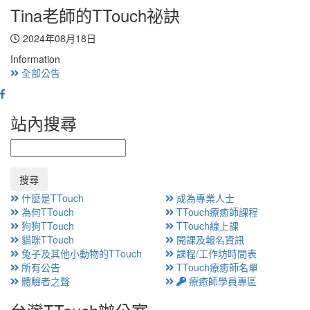
Tina老師的TTouch祕訣
2024年08月18日
Information
全部公告
站內搜尋
搜尋
什麼是TTouch
成為專業人士
為何TTouch
TTouch療癒師課程
狗狗TTouch
TTouch線上課
貓咪TTouch
開課及報名資訊
兔子及其他小動物的TTouch
課程/工作坊時間表
所有公告
TTouch療癒師名單
體驗者之聲
療癒師學員專區