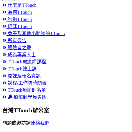
什麼是TTouch
為何TTouch
狗狗TTouch
貓咪TTouch
兔子及其他小動物的TTouch
所有公告
體驗者之聲
成為專業人士
TTouch療癒師課程
TTouch線上課
開課及報名資訊
課程/工作坊時間表
TTouch療癒師名單
療癒師學員專區
台灣TTouch辦公室
問題或邀訪請
連絡我們