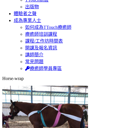
出版物
體驗者之聲
成為專業人士
如何成為TTouch療癒師
療癒師培訓課程
課程/工作坊時間表
開課及報名資訊
講師簡介
常見問題
療癒師學員專區
Horse-wrap