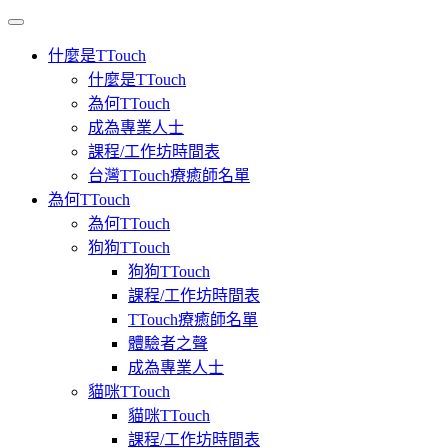
Toggle
navigation
什麼是TTouch
什麼是TTouch
為何TTouch
成為專業人士
課程/工作坊時間表
台灣TTouch療癒師名單
為何TTouch
為何TTouch
狗狗TTouch
狗狗TTouch
課程/工作坊時間表
TTouch療癒師名單
體驗者之聲
成為專業人士
貓咪TTouch
貓咪TTouch
課程/工作坊時間表