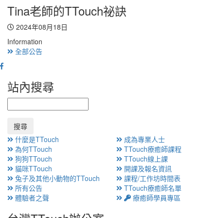
Tina老師的TTouch祕訣
2024年08月18日
Information
全部公告
站內搜尋
搜尋
什麼是TTouch
成為專業人士
為何TTouch
TTouch療癒師課程
狗狗TTouch
TTouch線上課
貓咪TTouch
開課及報名資訊
兔子及其他小動物的TTouch
課程/工作坊時間表
所有公告
TTouch療癒師名單
體驗者之聲
療癒師學員專區