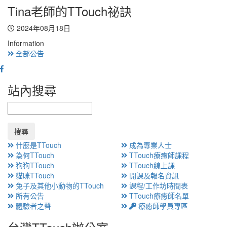
Tina老師的TTouch祕訣
2024年08月18日
Information
全部公告
站內搜尋
搜尋
什麼是TTouch
成為專業人士
為何TTouch
TTouch療癒師課程
狗狗TTouch
TTouch線上課
貓咪TTouch
開課及報名資訊
兔子及其他小動物的TTouch
課程/工作坊時間表
所有公告
TTouch療癒師名單
體驗者之聲
療癒師學員專區