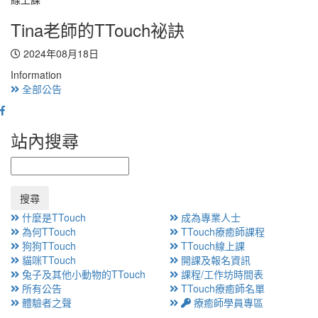
Tina老師的TTouch祕訣
2024年08月18日
Information
全部公告
站內搜尋
搜尋
什麼是TTouch
成為專業人士
為何TTouch
TTouch療癒師課程
狗狗TTouch
TTouch線上課
貓咪TTouch
開課及報名資訊
兔子及其他小動物的TTouch
課程/工作坊時間表
所有公告
TTouch療癒師名單
體驗者之聲
療癒師學員專區