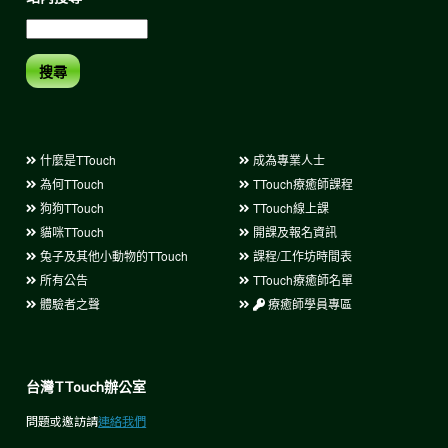
搜尋
什麼是TTouch
成為專業人士
為何TTouch
TTouch療癒師課程
狗狗TTouch
TTouch線上課
貓咪TTouch
開課及報名資訊
兔子及其他小動物的TTouch
課程/工作坊時間表
所有公告
TTouch療癒師名單
體驗者之聲
療癒師學員專區
台灣TTouch辦公室
問題或邀訪請
連絡我們