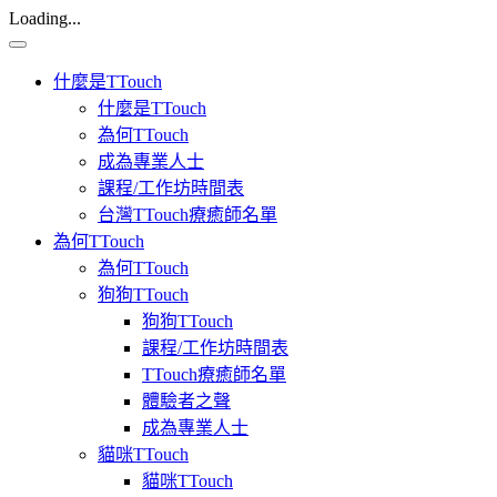
Loading...
Toggle
navigation
什麼是TTouch
什麼是TTouch
為何TTouch
成為專業人士
課程/工作坊時間表
台灣TTouch療癒師名單
為何TTouch
為何TTouch
狗狗TTouch
狗狗TTouch
課程/工作坊時間表
TTouch療癒師名單
體驗者之聲
成為專業人士
貓咪TTouch
貓咪TTouch