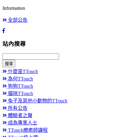
Information
全部公告
站內搜尋
搜尋
什麼是TTouch
為何TTouch
狗狗TTouch
貓咪TTouch
兔子及其他小動物的TTouch
所有公告
體驗者之聲
成為專業人士
TTouch療癒師課程