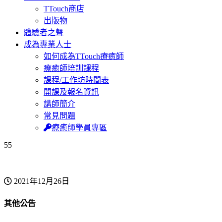
TTouch商店
出版物
體驗者之聲
成為專業人士
如何成為TTouch療癒師
療癒師培訓課程
課程/工作坊時間表
開課及報名資訊
講師簡介
常見問題
療癒師學員專區
55
2021年12月26日
其他公告