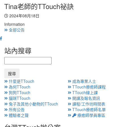
Tina老師的TTouch祕訣
2024年08月18日
Information
全部公告
站內搜尋
搜尋
什麼是TTouch
成為專業人士
為何TTouch
TTouch療癒師課程
狗狗TTouch
TTouch線上課
貓咪TTouch
開課及報名資訊
兔子及其他小動物的TTouch
課程/工作坊時間表
所有公告
TTouch療癒師名單
體驗者之聲
療癒師學員專區